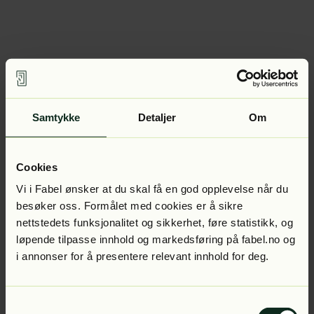
Samtykke
Detaljer
Om
Cookies
Vi i Fabel ønsker at du skal få en god opplevelse når du
besøker oss. Formålet med cookies er å sikre
nettstedets funksjonalitet og sikkerhet, føre statistikk, og
løpende tilpasse innhold og markedsføring på fabel.no og
i annonser for å presentere relevant innhold for deg.
Samtykkevalg