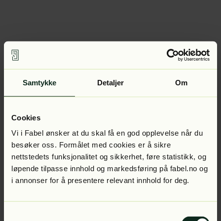
Samtykke
Detaljer
Om
Cookies
Vi i Fabel ønsker at du skal få en god opplevelse når du
besøker oss. Formålet med cookies er å sikre
nettstedets funksjonalitet og sikkerhet, føre statistikk, og
løpende tilpasse innhold og markedsføring på fabel.no og
i annonser for å presentere relevant innhold for deg.
Samtykkevalg