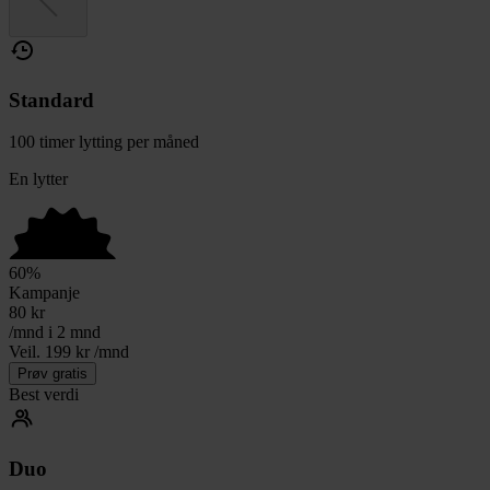
Standard
100 timer lytting per måned
En lytter
60
%
Kampanje
80
kr
/mnd i 2 mnd
Veil. 199 kr /mnd
Prøv gratis
Best verdi
Duo