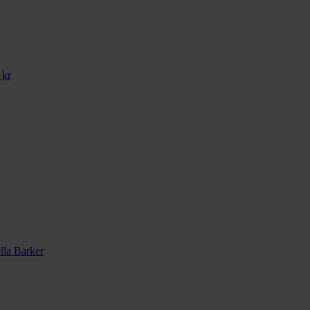
kr
lla Barker