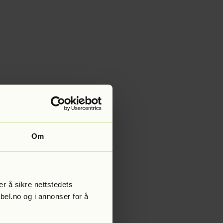
Om
r å sikre nettstedets
abel.no og i annonser for å