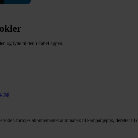
okler
n og lytte til den i Fabel-appen.
, tap
rioden fornyes abonnementet automatisk til kampanjepris, deretter til o