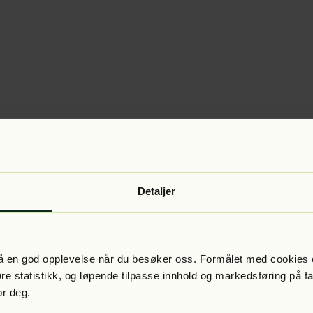
Detaljer
 få en god opplevelse når du besøker oss. Formålet med cookies e
føre statistikk, og løpende tilpasse innhold og markedsføring på f
or deg.