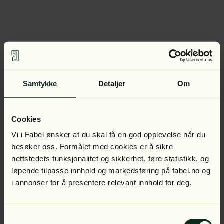
Samtykke
Detaljer
Om
Cookies
Vi i Fabel ønsker at du skal få en god opplevelse når du
besøker oss. Formålet med cookies er å sikre
nettstedets funksjonalitet og sikkerhet, føre statistikk, og
løpende tilpasse innhold og markedsføring på fabel.no og
i annonser for å presentere relevant innhold for deg.
Samtykkevalg