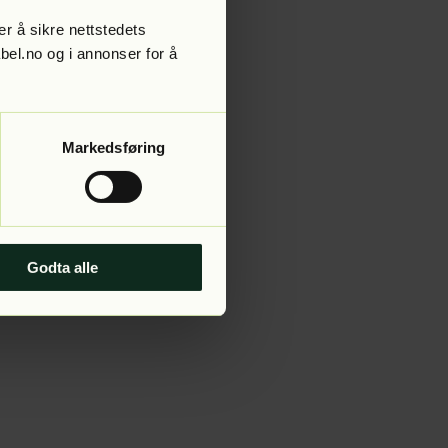
r å sikre nettstedets
abel.no og i annonser for å
 more information).
Markedsføring
Godta alle