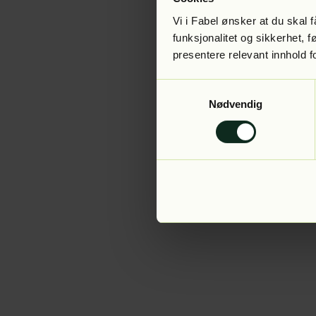
Vi i Fabel ønsker at du skal
funksjonalitet og sikkerhet, 
presentere relevant innhold f
Application error:
Samtykkevalg
Nødvendig