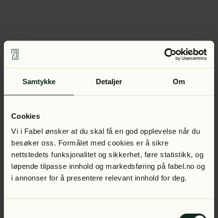
Samtykke
Detaljer
Om
Cookies
Vi i Fabel ønsker at du skal få en god opplevelse når du
besøker oss. Formålet med cookies er å sikre
nettstedets funksjonalitet og sikkerhet, føre statistikk, og
løpende tilpasse innhold og markedsføring på fabel.no og
i annonser for å presentere relevant innhold for deg.
Samtykkevalg