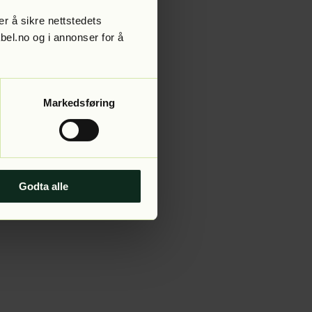
r å sikre nettstedets
abel.no og i annonser for å
 more information).
Markedsføring
Godta alle