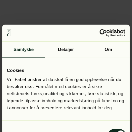
Samtykke
Detaljer
Om
Cookies
Vi i Fabel ønsker at du skal få en god opplevelse når du
besøker oss. Formålet med cookies er å sikre
nettstedets funksjonalitet og sikkerhet, føre statistikk, og
løpende tilpasse innhold og markedsføring på fabel.no og
i annonser for å presentere relevant innhold for deg.
Samtykkevalg