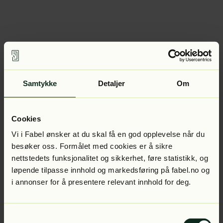
Samtykke
Detaljer
Om
Cookies
Vi i Fabel ønsker at du skal få en god opplevelse når du
besøker oss. Formålet med cookies er å sikre
nettstedets funksjonalitet og sikkerhet, føre statistikk, og
løpende tilpasse innhold og markedsføring på fabel.no og
i annonser for å presentere relevant innhold for deg.
Samtykkevalg