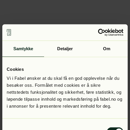
Samtykke
Detaljer
Om
Cookies
Vi i Fabel ønsker at du skal få en god opplevelse når du
besøker oss. Formålet med cookies er å sikre
nettstedets funksjonalitet og sikkerhet, føre statistikk, og
løpende tilpasse innhold og markedsføring på fabel.no og
i annonser for å presentere relevant innhold for deg.
Samtykkevalg