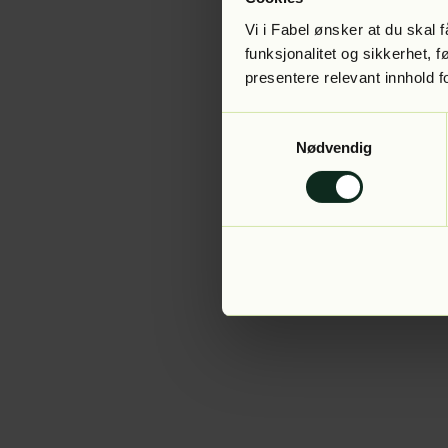
Vi i Fabel ønsker at du skal
funksjonalitet og sikkerhet, 
presentere relevant innhold f
Application error:
Samtykkevalg
Nødvendig