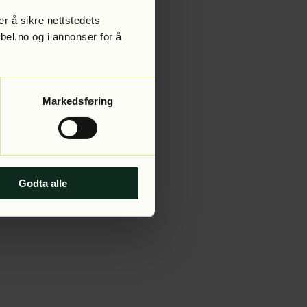
r å sikre nettstedets
abel.no og i annonser for å
 more information).
Markedsføring
Godta alle