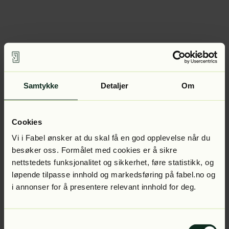
Samtykke
Detaljer
Om
Cookies
Vi i Fabel ønsker at du skal få en god opplevelse når du
besøker oss. Formålet med cookies er å sikre
nettstedets funksjonalitet og sikkerhet, føre statistikk, og
løpende tilpasse innhold og markedsføring på fabel.no og
i annonser for å presentere relevant innhold for deg.
Samtykkevalg