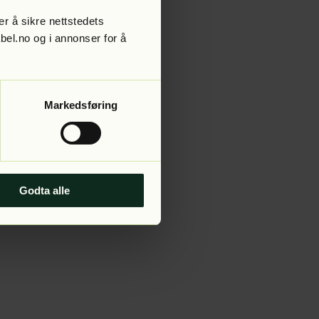
r å sikre nettstedets
abel.no og i annonser for å
 more information).
Markedsføring
Godta alle