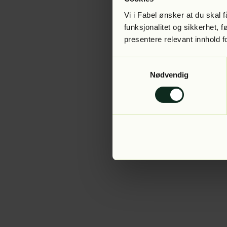
Vi i Fabel ønsker at du skal
funksjonalitet og sikkerhet, 
presentere relevant innhold f
Application error:
Samtykkevalg
Nødvendig