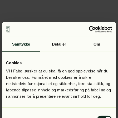
Samtykke
Detaljer
Om
Cookies
Vi i Fabel ønsker at du skal få en god opplevelse når du
besøker oss. Formålet med cookies er å sikre
nettstedets funksjonalitet og sikkerhet, føre statistikk, og
løpende tilpasse innhold og markedsføring på fabel.no og
i annonser for å presentere relevant innhold for deg.
Samtykkevalg