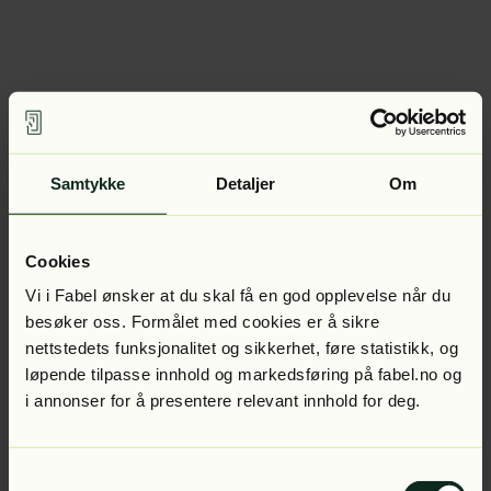
Samtykke
Detaljer
Om
Cookies
Vi i Fabel ønsker at du skal få en god opplevelse når du
besøker oss. Formålet med cookies er å sikre
nettstedets funksjonalitet og sikkerhet, føre statistikk, og
løpende tilpasse innhold og markedsføring på fabel.no og
i annonser for å presentere relevant innhold for deg.
Samtykkevalg