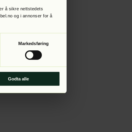
r å sikre nettstedets
abel.no og i annonser for å
 more information).
Markedsføring
Godta alle