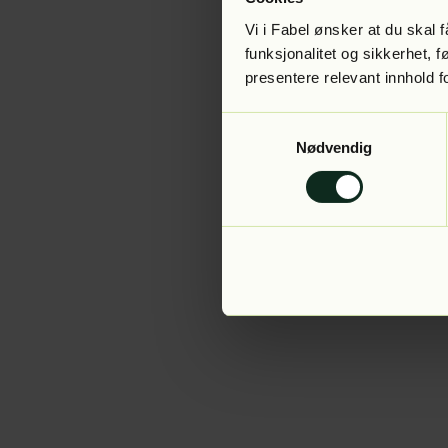
Vi i Fabel ønsker at du skal
funksjonalitet og sikkerhet, 
presentere relevant innhold f
Application error:
Samtykkevalg
Nødvendig