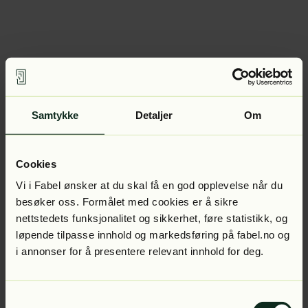
Samtykke
Detaljer
Om
Cookies
Vi i Fabel ønsker at du skal få en god opplevelse når du
besøker oss. Formålet med cookies er å sikre
nettstedets funksjonalitet og sikkerhet, føre statistikk, og
løpende tilpasse innhold og markedsføring på fabel.no og
i annonser for å presentere relevant innhold for deg.
Samtykkevalg