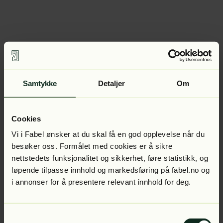
Samtykke
Detaljer
Om
Cookies
Vi i Fabel ønsker at du skal få en god opplevelse når du
besøker oss. Formålet med cookies er å sikre
nettstedets funksjonalitet og sikkerhet, føre statistikk, og
løpende tilpasse innhold og markedsføring på fabel.no og
i annonser for å presentere relevant innhold for deg.
Samtykkevalg