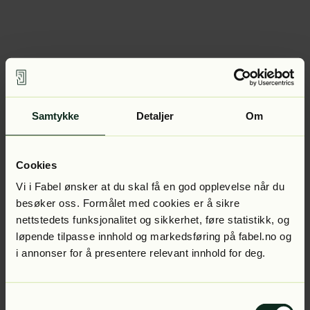
Samtykke
Detaljer
Om
Cookies
Vi i Fabel ønsker at du skal få en god opplevelse når du
besøker oss. Formålet med cookies er å sikre
nettstedets funksjonalitet og sikkerhet, føre statistikk, og
løpende tilpasse innhold og markedsføring på fabel.no og
i annonser for å presentere relevant innhold for deg.
Samtykkevalg