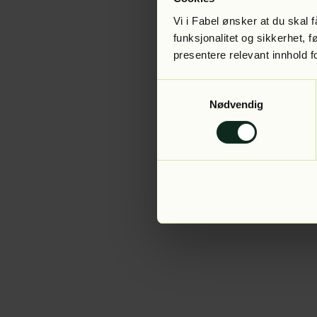
Vi i Fabel ønsker at du skal
funksjonalitet og sikkerhet, 
presentere relevant innhold f
Application error:
Samtykkevalg
Nødvendig