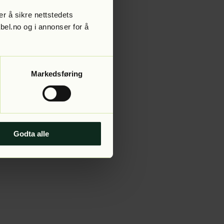
r å sikre nettstedets
abel.no og i annonser for å
 more information).
Markedsføring
Godta alle