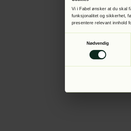
Vi i Fabel ønsker at du skal
funksjonalitet og sikkerhet, 
presentere relevant innhold f
Application error:
Samtykkevalg
Nødvendig