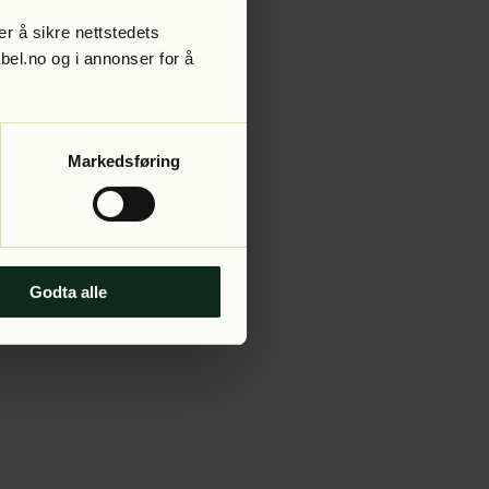
r å sikre nettstedets
abel.no og i annonser for å
 more information).
Markedsføring
Godta alle