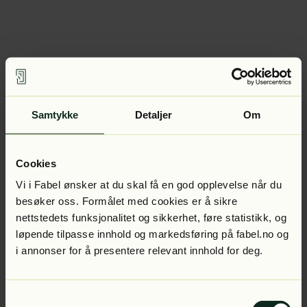
Samtykke
Detaljer
Om
Cookies
Vi i Fabel ønsker at du skal få en god opplevelse når du
besøker oss. Formålet med cookies er å sikre
nettstedets funksjonalitet og sikkerhet, føre statistikk, og
løpende tilpasse innhold og markedsføring på fabel.no og
i annonser for å presentere relevant innhold for deg.
Samtykkevalg