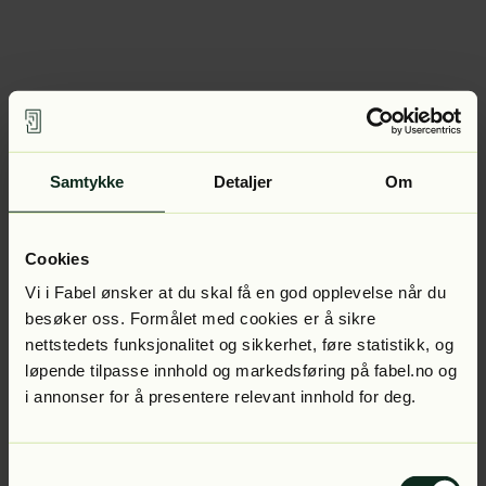
Samtykke
Detaljer
Om
Cookies
Vi i Fabel ønsker at du skal få en god opplevelse når du
besøker oss. Formålet med cookies er å sikre
nettstedets funksjonalitet og sikkerhet, føre statistikk, og
løpende tilpasse innhold og markedsføring på fabel.no og
i annonser for å presentere relevant innhold for deg.
Samtykkevalg