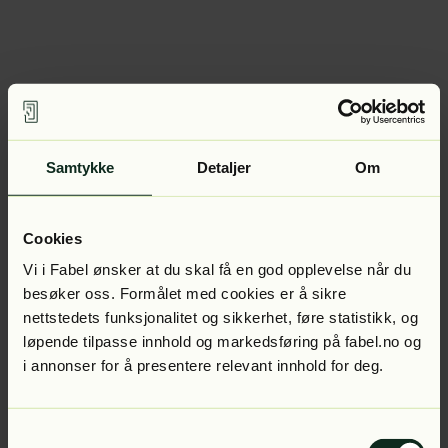
Samtykke
Detaljer
Om
Cookies
Vi i Fabel ønsker at du skal få en god opplevelse når du
besøker oss. Formålet med cookies er å sikre
nettstedets funksjonalitet og sikkerhet, føre statistikk, og
løpende tilpasse innhold og markedsføring på fabel.no og
i annonser for å presentere relevant innhold for deg.
Samtykkevalg