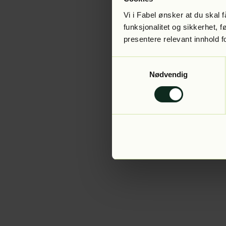
Vi i Fabel ønsker at du skal
funksjonalitet og sikkerhet, 
presentere relevant innhold f
Application error:
Samtykkevalg
Nødvendig