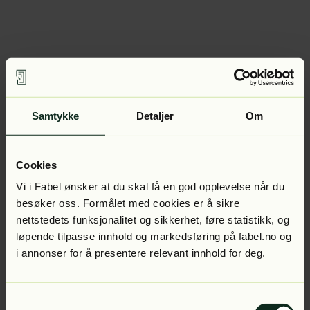
Samtykke
Detaljer
Om
Cookies
Vi i Fabel ønsker at du skal få en god opplevelse når du
besøker oss. Formålet med cookies er å sikre
nettstedets funksjonalitet og sikkerhet, føre statistikk, og
løpende tilpasse innhold og markedsføring på fabel.no og
i annonser for å presentere relevant innhold for deg.
Samtykkevalg