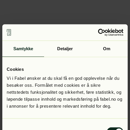
Samtykke
Detaljer
Om
Cookies
Vi i Fabel ønsker at du skal få en god opplevelse når du
besøker oss. Formålet med cookies er å sikre
nettstedets funksjonalitet og sikkerhet, føre statistikk, og
løpende tilpasse innhold og markedsføring på fabel.no og
i annonser for å presentere relevant innhold for deg.
Samtykkevalg