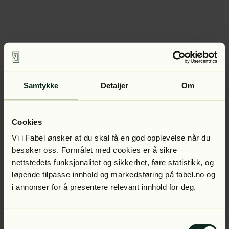
Samtykke
Detaljer
Om
Cookies
Vi i Fabel ønsker at du skal få en god opplevelse når du
besøker oss. Formålet med cookies er å sikre
nettstedets funksjonalitet og sikkerhet, føre statistikk, og
løpende tilpasse innhold og markedsføring på fabel.no og
i annonser for å presentere relevant innhold for deg.
Samtykkevalg