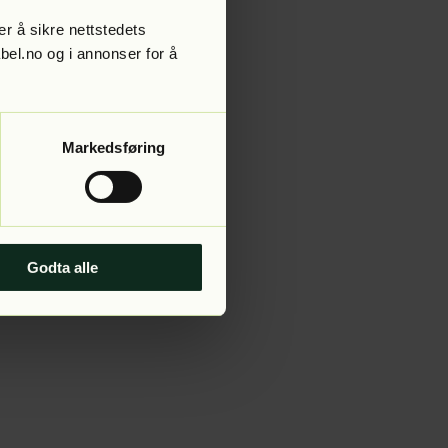
r å sikre nettstedets
abel.no og i annonser for å
 more information).
Markedsføring
Godta alle