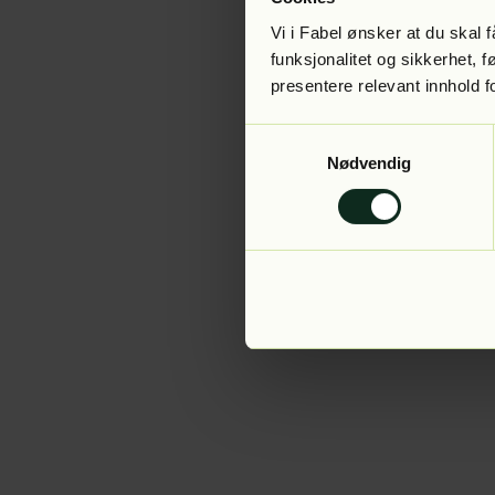
Vi i Fabel ønsker at du skal
funksjonalitet og sikkerhet, 
presentere relevant innhold f
Application error:
Samtykkevalg
Nødvendig