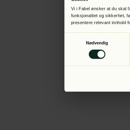
Vi i Fabel ønsker at du skal
funksjonalitet og sikkerhet, 
presentere relevant innhold f
Application error:
Samtykkevalg
Nødvendig