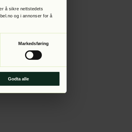
r å sikre nettstedets
abel.no og i annonser for å
 more information).
Markedsføring
Godta alle