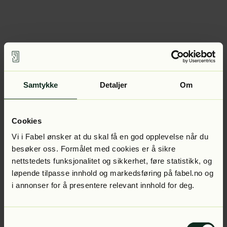
Samtykke
Detaljer
Om
Cookies
Vi i Fabel ønsker at du skal få en god opplevelse når du
besøker oss. Formålet med cookies er å sikre
nettstedets funksjonalitet og sikkerhet, føre statistikk, og
løpende tilpasse innhold og markedsføring på fabel.no og
i annonser for å presentere relevant innhold for deg.
Samtykkevalg