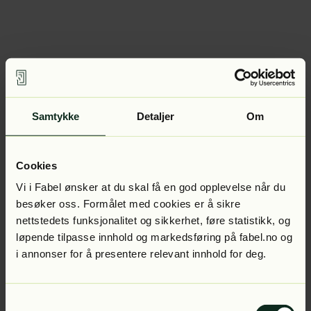
Samtykke
Detaljer
Om
Cookies
Vi i Fabel ønsker at du skal få en god opplevelse når du
besøker oss. Formålet med cookies er å sikre
nettstedets funksjonalitet og sikkerhet, føre statistikk, og
løpende tilpasse innhold og markedsføring på fabel.no og
i annonser for å presentere relevant innhold for deg.
Samtykkevalg