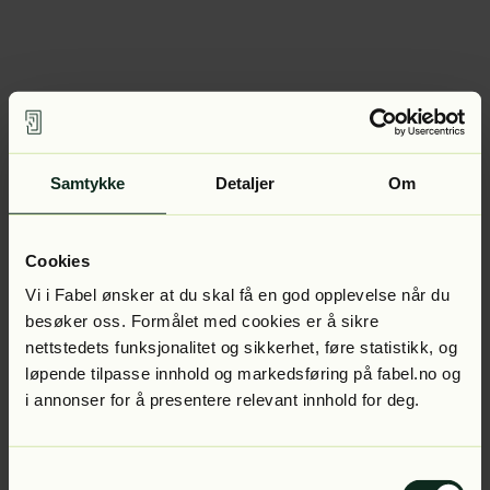
Samtykke
Detaljer
Om
Cookies
Vi i Fabel ønsker at du skal få en god opplevelse når du
besøker oss. Formålet med cookies er å sikre
nettstedets funksjonalitet og sikkerhet, føre statistikk, og
løpende tilpasse innhold og markedsføring på fabel.no og
i annonser for å presentere relevant innhold for deg.
Samtykkevalg