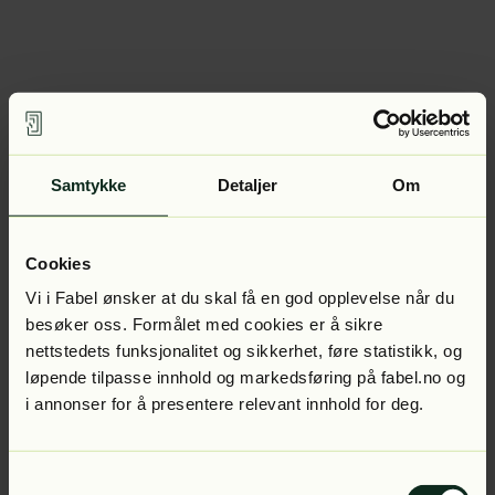
Samtykke
Detaljer
Om
Cookies
Vi i Fabel ønsker at du skal få en god opplevelse når du
besøker oss. Formålet med cookies er å sikre
nettstedets funksjonalitet og sikkerhet, føre statistikk, og
løpende tilpasse innhold og markedsføring på fabel.no og
i annonser for å presentere relevant innhold for deg.
Samtykkevalg