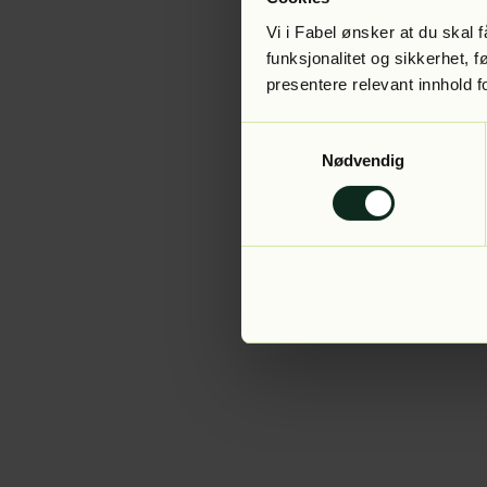
Vi i Fabel ønsker at du skal
funksjonalitet og sikkerhet, 
presentere relevant innhold f
Application error:
Samtykkevalg
Nødvendig