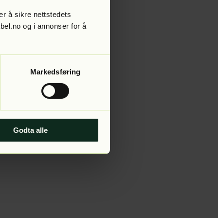
r å sikre nettstedets
abel.no og i annonser for å
 more information).
Markedsføring
Godta alle