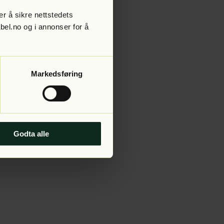
r å sikre nettstedets
abel.no og i annonser for å
 more information).
Markedsføring
Godta alle