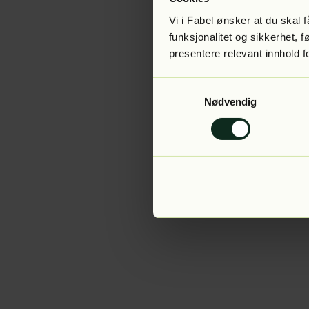
Vi i Fabel ønsker at du skal
funksjonalitet og sikkerhet, 
presentere relevant innhold f
Application error:
Samtykkevalg
Nødvendig