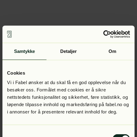
Samtykke
Detaljer
Om
Cookies
Vi i Fabel ønsker at du skal få en god opplevelse når du
besøker oss. Formålet med cookies er å sikre
nettstedets funksjonalitet og sikkerhet, føre statistikk, og
løpende tilpasse innhold og markedsføring på fabel.no og
i annonser for å presentere relevant innhold for deg.
Samtykkevalg