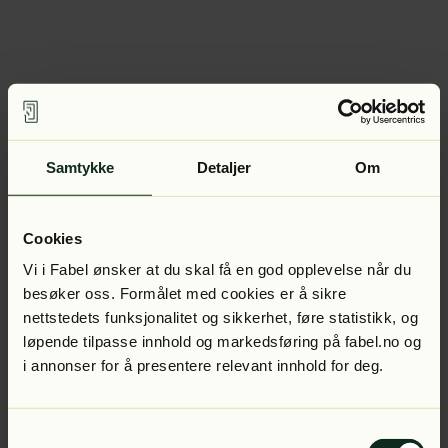
Samtykke
Detaljer
Om
Cookies
Vi i Fabel ønsker at du skal få en god opplevelse når du
besøker oss. Formålet med cookies er å sikre
nettstedets funksjonalitet og sikkerhet, føre statistikk, og
løpende tilpasse innhold og markedsføring på fabel.no og
i annonser for å presentere relevant innhold for deg.
Samtykkevalg