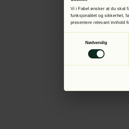
Vi i Fabel ønsker at du skal
funksjonalitet og sikkerhet, 
presentere relevant innhold f
Application error:
Samtykkevalg
Nødvendig