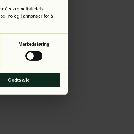
r å sikre nettstedets
abel.no og i annonser for å
 more information).
Markedsføring
Godta alle