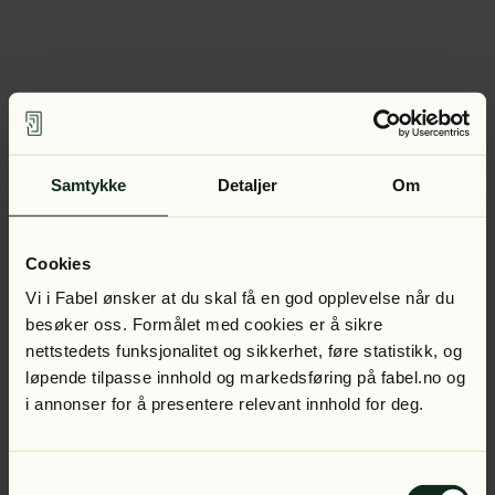
Samtykke
Detaljer
Om
Cookies
Vi i Fabel ønsker at du skal få en god opplevelse når du
besøker oss. Formålet med cookies er å sikre
nettstedets funksjonalitet og sikkerhet, føre statistikk, og
løpende tilpasse innhold og markedsføring på fabel.no og
i annonser for å presentere relevant innhold for deg.
Samtykkevalg