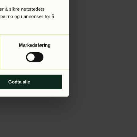
r å sikre nettstedets
abel.no og i annonser for å
 more information).
Markedsføring
Godta alle