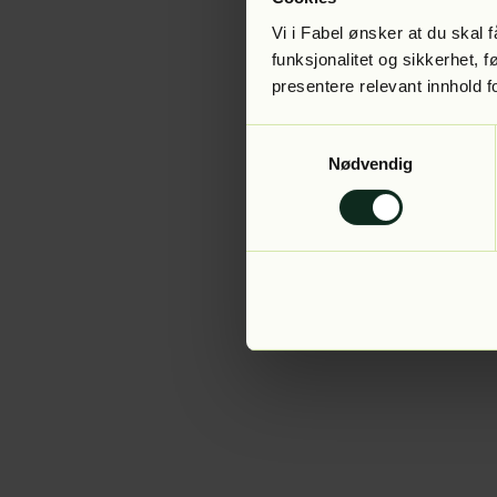
Vi i Fabel ønsker at du skal
funksjonalitet og sikkerhet, 
presentere relevant innhold f
Application error:
Samtykkevalg
Nødvendig