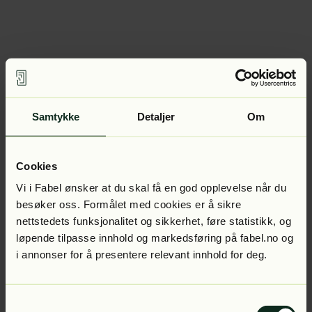
Samtykke
Detaljer
Om
Cookies
Vi i Fabel ønsker at du skal få en god opplevelse når du
besøker oss. Formålet med cookies er å sikre
nettstedets funksjonalitet og sikkerhet, føre statistikk, og
løpende tilpasse innhold og markedsføring på fabel.no og
i annonser for å presentere relevant innhold for deg.
Samtykkevalg