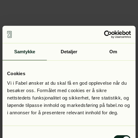
Samtykke
Detaljer
Om
Cookies
Vi i Fabel ønsker at du skal få en god opplevelse når du
besøker oss. Formålet med cookies er å sikre
nettstedets funksjonalitet og sikkerhet, føre statistikk, og
løpende tilpasse innhold og markedsføring på fabel.no og
i annonser for å presentere relevant innhold for deg.
Samtykkevalg