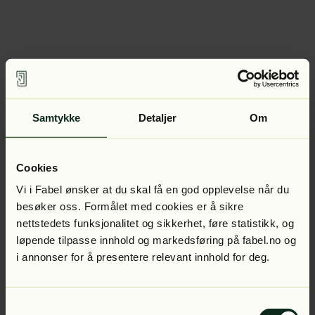
Samtykke
Detaljer
Om
Cookies
Vi i Fabel ønsker at du skal få en god opplevelse når du
besøker oss. Formålet med cookies er å sikre
nettstedets funksjonalitet og sikkerhet, føre statistikk, og
løpende tilpasse innhold og markedsføring på fabel.no og
i annonser for å presentere relevant innhold for deg.
Samtykkevalg