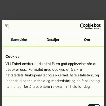
Samtykke
Detaljer
Om
Cookies
Vi i Fabel ønsker at du skal få en god opplevelse når du
besøker oss. Formålet med cookies er å sikre
nettstedets funksjonalitet og sikkerhet, føre statistikk, og
løpende tilpasse innhold og markedsføring på fabel.no og
i annonser for å presentere relevant innhold for deg.
Samtykkevalg