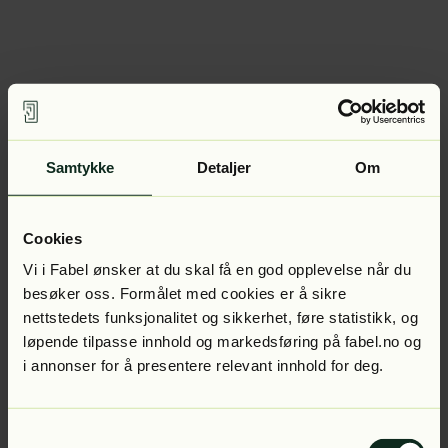
Samtykke
Detaljer
Om
Cookies
Vi i Fabel ønsker at du skal få en god opplevelse når du
besøker oss. Formålet med cookies er å sikre
nettstedets funksjonalitet og sikkerhet, føre statistikk, og
løpende tilpasse innhold og markedsføring på fabel.no og
i annonser for å presentere relevant innhold for deg.
Samtykkevalg