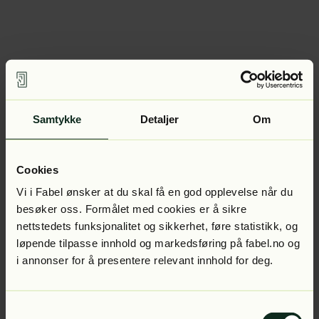
Samtykke
Detaljer
Om
Cookies
Vi i Fabel ønsker at du skal få en god opplevelse når du
besøker oss. Formålet med cookies er å sikre
nettstedets funksjonalitet og sikkerhet, føre statistikk, og
løpende tilpasse innhold og markedsføring på fabel.no og
i annonser for å presentere relevant innhold for deg.
Samtykkevalg