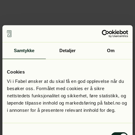
Samtykke
Detaljer
Om
Cookies
Vi i Fabel ønsker at du skal få en god opplevelse når du
besøker oss. Formålet med cookies er å sikre
nettstedets funksjonalitet og sikkerhet, føre statistikk, og
løpende tilpasse innhold og markedsføring på fabel.no og
i annonser for å presentere relevant innhold for deg.
Samtykkevalg