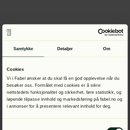
Samtykke
Detaljer
Om
Cookies
Vi i Fabel ønsker at du skal få en god opplevelse når du
besøker oss. Formålet med cookies er å sikre
nettstedets funksjonalitet og sikkerhet, føre statistikk, og
løpende tilpasse innhold og markedsføring på fabel.no og
i annonser for å presentere relevant innhold for deg.
Samtykkevalg