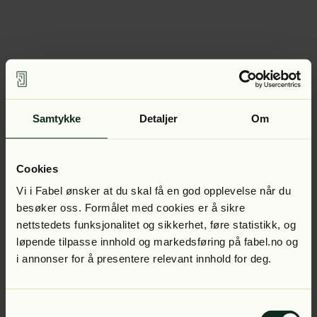
Samtykke
Detaljer
Om
Cookies
Vi i Fabel ønsker at du skal få en god opplevelse når du
besøker oss. Formålet med cookies er å sikre
nettstedets funksjonalitet og sikkerhet, føre statistikk, og
løpende tilpasse innhold og markedsføring på fabel.no og
i annonser for å presentere relevant innhold for deg.
Samtykkevalg